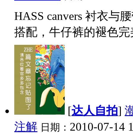
HASS canvers 
搭配，牛仔裤的褪色完美
[
达人自拍
]
注解
2010-07-14 
日期：