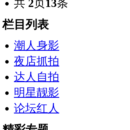
共
2
页
13
条
栏目列表
潮人身影
夜店抓拍
达人自拍
明星靓影
论坛红人
精彩专题