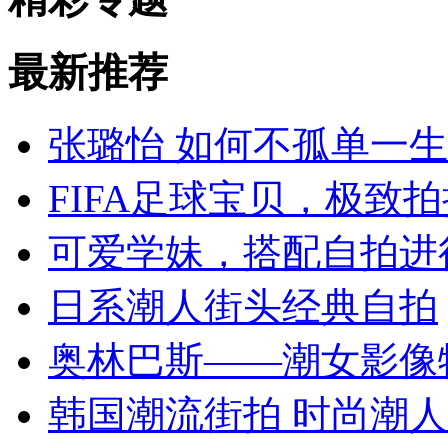
最新推荐
张璐怡 如何不孤单一生
FIFA足球宝贝，极致
可爱学妹，搭配自拍进
日系潮人街头经典自拍
奥林巴斯——潮女影像
韩国潮流街拍 时尚潮