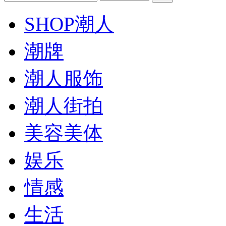
SHOP潮人
潮牌
潮人服饰
潮人街拍
美容美体
娱乐
情感
生活