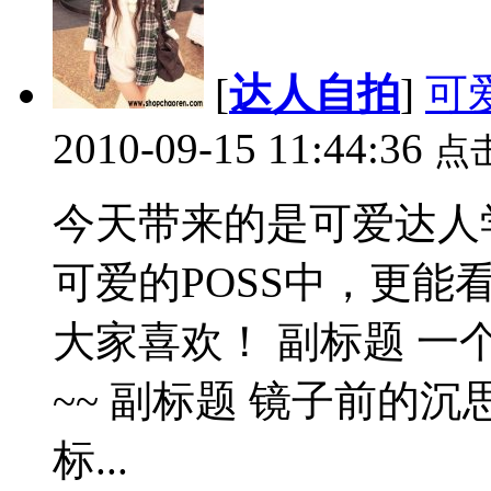
[
达人自拍
]
可
2010-09-15 11:44:36
点
今天带来的是可爱达人
可爱的POSS中，更能
大家喜欢！ 副标题 
~~ 副标题 镜子前的沉
标...