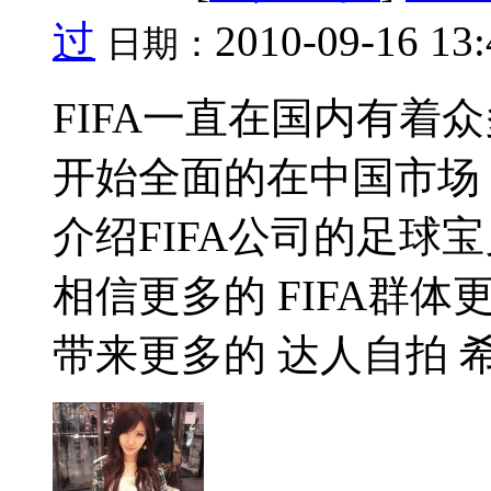
过
2010-09-16 13
日期：
FIFA一直在国内有着
开始全面的在中国市场
介绍FIFA公司的足球
相信更多的 FIFA群
带来更多的 达人自拍 希