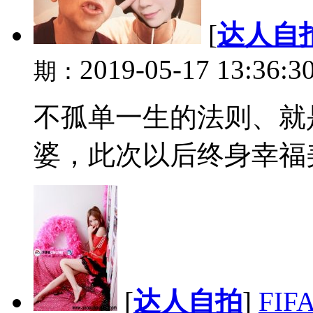
[
达人自
2019-05-17 13:36:3
期：
不孤单一生的法则、就
婆，此次以后终身幸福美
[
达人自拍
]
FI