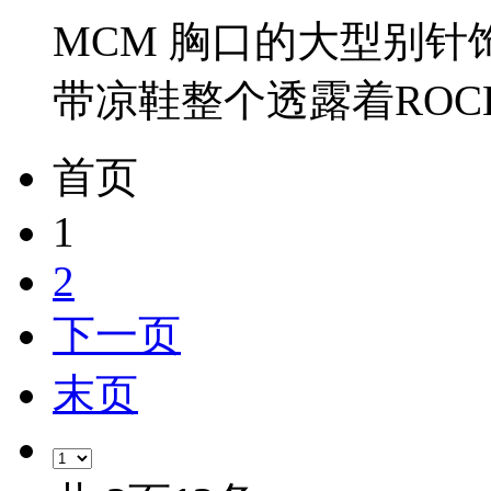
MCM 胸口的大型别针
带凉鞋整个透露着ROCK
首页
1
2
下一页
末页