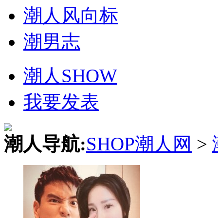
潮人风向标
潮男志
潮人SHOW
我要发表
潮人导航:
SHOP潮人网
>