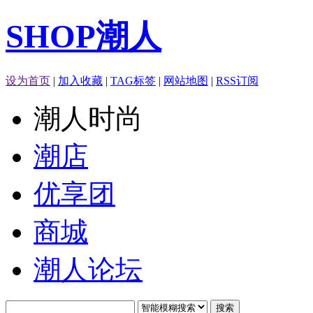
SHOP潮人
设为首页
|
加入收藏
|
TAG标签
|
网站地图
|
RSS订阅
潮人时尚
潮店
优享团
商城
潮人论坛
搜索