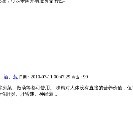
理，可以杀菌并增进食品的色...
、酒、葱
2010-07-11 00:47:29
99
日期：
点击：
、拌凉菜、做汤等都可使用。 味精对人体没有直接的营养价值，
肝炎、肝昏迷、神经衰...