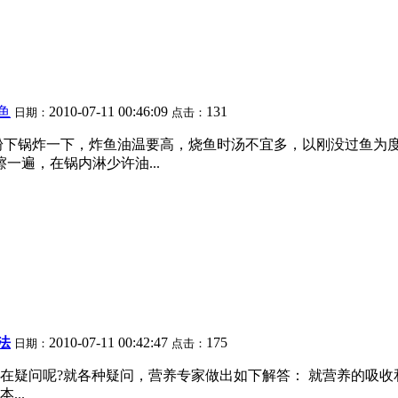
鱼
2010-07-11 00:46:09
131
日期：
点击：
粉下锅炸一下，炸鱼油温要高，烧鱼时汤不宜多，以刚没过鱼为
一遍，在锅内淋少许油...
法
2010-07-11 00:42:47
175
日期：
点击：
疑问呢?就各种疑问，营养专家做出如下解答： 就营养的吸收和消
...