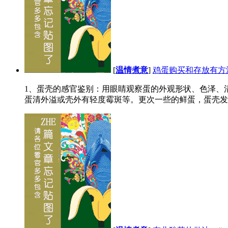
[
温情煮意
]
鸡蛋购买和存放有方
1、蛋壳的感官鉴别：用眼睛观察蛋的外观形状、色泽、
蛋清外溢或壳外有轻度霉斑等。更次一些的鲜蛋，蛋壳发暗