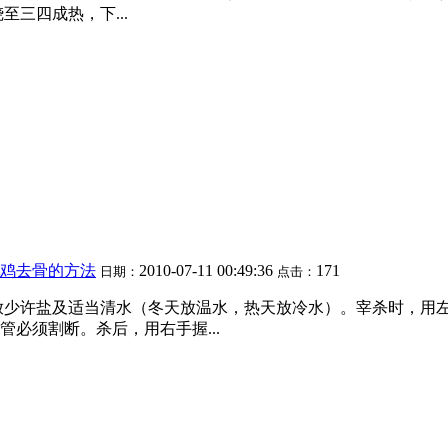
三四成热，下...
整鸡去骨的方法
2010-07-11 00:49:36
171
日期：
点击：
放少许盐及适当清水（冬天放温水，热天放冷水）。宰杀时，用
必须割断。杀后，用右手握...