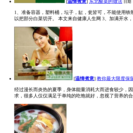
[
温情煮意
]
东北酸菜的做法
日期
1、准备容器，塑料桶，坛子，缸，瓮皆可，不能使用铁
以把部分白菜切开。 本文来自健康人生网 3、加满开水，
[
温情煮意
]
教你最大限度保
经过漫长而炎热的夏季，身体能量消耗大而进食较少，因
求，很多人仅仅满足于单纯的吃饱就好，忽视了营养的合理