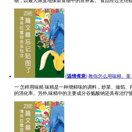
物，以最大限度地保留食物中的营养素。 食品经过烹饪处
[
温情煮意
]
教你怎么用味精、姜
一 怎样用味精 味精是一种增鲜味的调料，炒菜、做馅
的消化率。另外,味精中的主要成分谷氨酸钠还具有治疗慢性