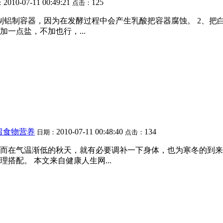
2010-07-11 00:49:21
125
：
点击：
制铝制容器，因为在发酵过程中会产生乳酸把容器腐蚀。 2、把
加一点盐，不加也行，...
留食物营养
2010-07-11 00:48:40
134
日期：
点击：
而在气温渐低的秋天，就有必要调补一下身体，也为寒冬的到来
搭配。 本文来自健康人生网...